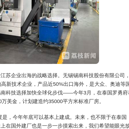
少江苏企业出海的战略选择。无锡锡南科技股份有限公司
的高新技术企业，产品近50%出口海外，是大众、奥迪等
南科技选择加快全球化步伐——今年3月，在泰国罗勇府
0万美金，计划建造约35000平方米标准厂房。
度是，今年年底可以基本上建成。未来，也不限于在泰国
际上在国外建厂也是一步一步摸索出来，我们希望能眼光