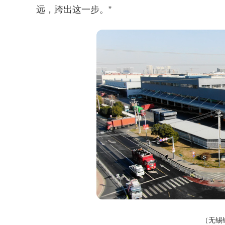
远，跨出这一步。”
（无锡