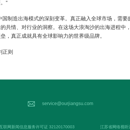
。”
出中国制造出海模式的深刻变革。真正融入全球市场，需要
求的共情、对行业的洞察。在这场大浪淘沙的出海进程中
壁垒，真正成就具有全球影响力的世界级品牌。
刘正则
service@ourjiangsu.com
互联网新闻信息服务许可证 32120170003
江苏省网络视听