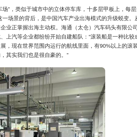
车场”，类似于城市中的立体停车库，十多层甲板上，每层
。这一场景的背后，是中国汽车产业出海模式的升级蜕变。
国企业正掌握出海主动权。海通（太仓）汽车码头有限公
、上汽等企业都纷纷开始自建船队：“滚装船是一种比较
展，现在世界范围内运行的航线里面，有90%以上的滚
，其实我们也是很自豪的。”