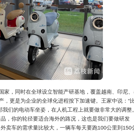
个国家，同时在全球设立智能产研基地，覆盖越南、印尼、
生产，更是为企业的全球化进程按下加速键。王家中说：“
，那我们的电动车坐姿，在人机工程上就要做非常大的调整
产品，你的轮径要适合海外的路况，这也是我们要做研发
卖车的需求量比较大，一辆车每天要跑100公里到150