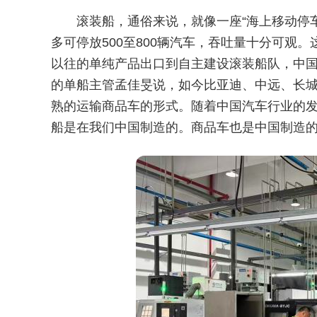
滚装船，通俗来说，就像一座“海上移动停
多可停放500至800辆汽车，吞吐量十分可观
以往的单纯产品出口到自主建设滚装船队，中
的单船主管孟佳旻说，如今比亚迪、中远、长城
熟的运输商品车的形式。随着中国汽车行业的发
船是在我们中国制造的。商品车也是中国制造的