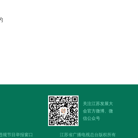
的
，
关注江苏发展大
会官方微博、微
信公众号
违规节目举报窗口
江苏省广播电视总台版权所有