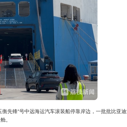
玉衡先锋”号中远海运汽车滚装船停靠岸边，一批批比亚迪
船舱。