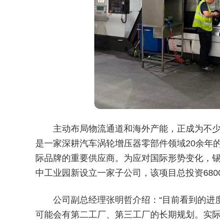
主动布局物流通道和海外产能，正成为不
是一家深耕汽车涡轮增压器零部件领域20余年
际品牌的重要供应商。为应对国际形势变化，锡
中工业园新设立一家子公司，该项目总投资680
公司副总经理张明哲介绍：“目前看到的进
可能会有第二工厂、第三工厂的长期规划。实