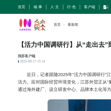
首页
城·事
人·文
行·色
客户端
CH
首页
看新闻
>
【活力中国调研行】从“走出去”
我苏客户端
2025-09-17 15:14
近日，记者跟随2025年“活力中国调研行
活力。应对国际经贸环境变化，江苏外贸正从“量
通过海外建厂、设立研发中心、品牌本土化等