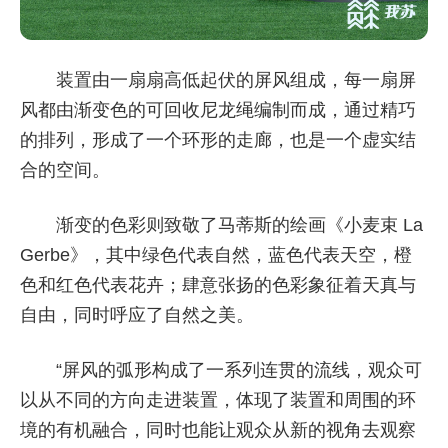
装置由一扇扇高低起伏的屏风组成，每一扇屏
风都由渐变色的可回收尼龙绳编制而成，通过精巧
的排列，形成了一个环形的走廊，也是一个虚实结
合的空间。
渐变的色彩则致敬了马蒂斯的绘画《小麦束 La
Gerbe》，其中绿色代表自然，蓝色代表天空，橙
色和红色代表花卉；肆意张扬的色彩象征着天真与
自由，同时呼应了自然之美。
“屏风的弧形构成了一系列连贯的流线，观众可
以从不同的方向走进装置，体现了装置和周围的环
境的有机融合，同时也能让观众从新的视角去观察