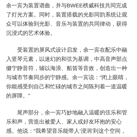
余一宾为装置谱曲，并与BWEE榜威科技共同完成
了灯光方案。同时，装置搭载的光影同韵系统让观
众可以体验到光影、音乐与装置的共同律动，获得
沉浸式的艺术体验。
受装置的屏风式设计启发，余一宾在配乐中融
入竖琴元素，以迷幻的和弦为基调，中高音声部点
缀宁静音符，辅以海浪、船笛等音效，创造出一种
与城市节奏同步的宁静感。余一宾说：“闭上眼睛，
你能感受到自己和忙碌的城市之间陈列着一道温暖
的屏障。”
尾声部分，余一宾巧妙地融入温暖的弦乐和管
乐和声，营造出被爱人、家人或好友环抱的安心
感。他说：“我希望音乐能带人‘浸润’到这个空间，