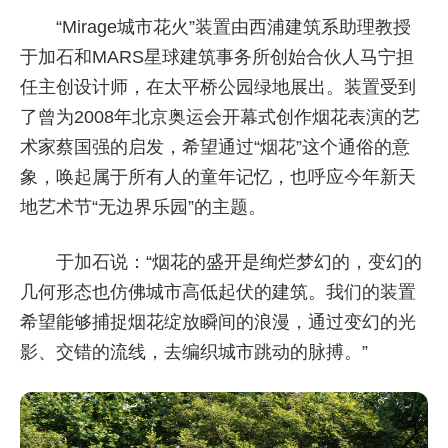
“Mirage城市花火”装置由西浦建筑系助理教授
于加石和MARS星球建筑事务所创始合伙人马宁担
任主创设计师，在太平桥公园绿地展出。装置受到
了曾为2008年北京奥运会开幕式创作烟花表演的艺
术家蔡国强的启发，希望通过“烟花”这个通俗的意
象，唤起属于所有人的童年记忆，也呼应今年新天
地艺术节“无边界乐园”的主题。
于加石说：“烟花的盛开是绚烂梦幻的，变幻的
几何形态也仿佛城市高低起伏的建筑。我们的装置
希望能够捕捉烟花绽放瞬间的浪漫，通过变幻的光
影、交错的流线，去编织城市跳动的脉搏。”